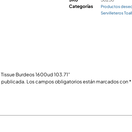
Categorías
Productos desech
Servilleteros Toal
39 Tissue Burdeos 1600ud 103.71”
á publicada.
Los campos obligatorios están marcados con
*