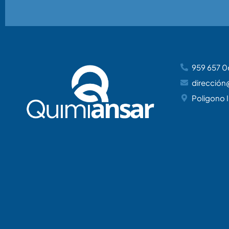
959 657 0
dirección
Poligono I