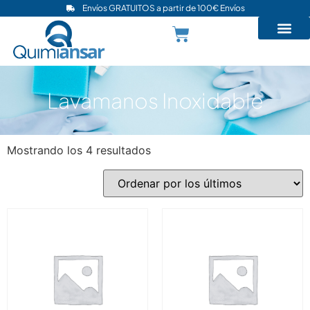
Envíos GRATUITOS a partir de 100€ Envíos
Lavamanos Inoxidable
Mostrando los 4 resultados