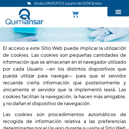
Envíos GRATUITOS a partir de 100€ Envíos
Política Cookies
El acceso a este Sitio Web puede implicar la utilización
de cookies. Las cookies son pequeñas cantidades de
información que se almacenan en el navegador utilizado
por cada Usuario —en los distintos dispositivos que
pueda utilizar para navegar— para que el servidor
recuerde cierta información que posteriormente y
únicamente el servidor que la implementó leerá. Las
cookies facilitan la navegación, la hacen más amigable,
y no dañan el dispositivo de navegación.
Las cookies son procedimientos automáticos de
recogida de información relativa a las preferencias
determinadas por el Usuario durante su visita al Sitio Web