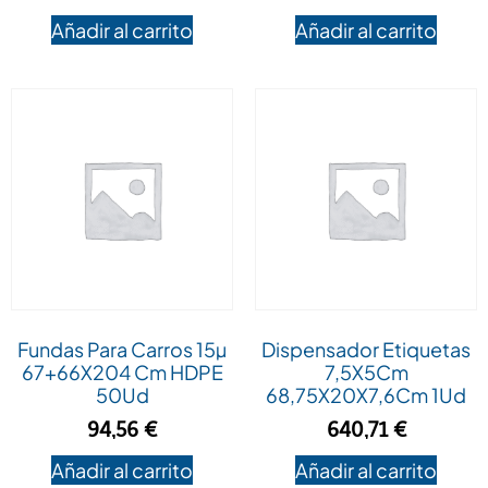
Añadir al carrito
Añadir al carrito
Fundas Para Carros 15µ
Dispensador Etiquetas
67+66X204 Cm HDPE
7,5X5Cm
50Ud
68,75X20X7,6Cm 1Ud
94,56
€
640,71
€
Añadir al carrito
Añadir al carrito