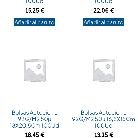
100Ud
100Ud
15,25
€
22,06
€
Añadir al carrito
Añadir al carrito
Bolsas Autocierre
Bolsas Autocierre
92G/M2 50µ
92G/M2 50µ 16,5X15Cm
18X20,5Cm 100Ud
100Ud
18,45
€
13,25
€