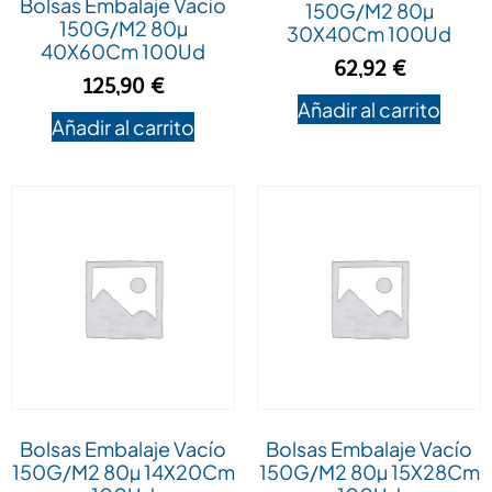
Bolsas Embalaje Vacío
150G/M2 80µ
150G/M2 80µ
30X40Cm 100Ud
40X60Cm 100Ud
62,92
€
125,90
€
Añadir al carrito
Añadir al carrito
Bolsas Embalaje Vacío
Bolsas Embalaje Vacío
150G/M2 80µ 14X20Cm
150G/M2 80µ 15X28Cm