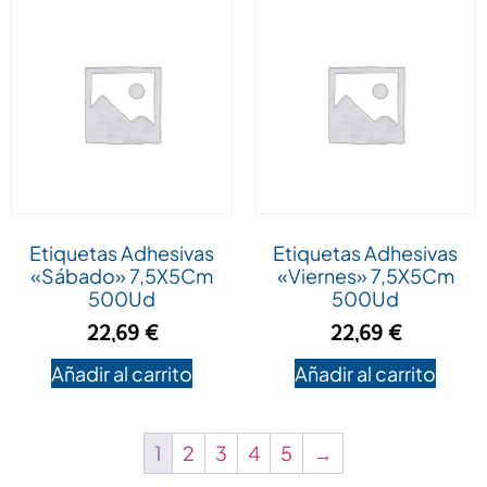
Etiquetas Adhesivas
Etiquetas Adhesivas
«Sábado» 7,5X5Cm
«Viernes» 7,5X5Cm
500Ud
500Ud
22,69
€
22,69
€
Añadir al carrito
Añadir al carrito
1
2
3
4
5
→