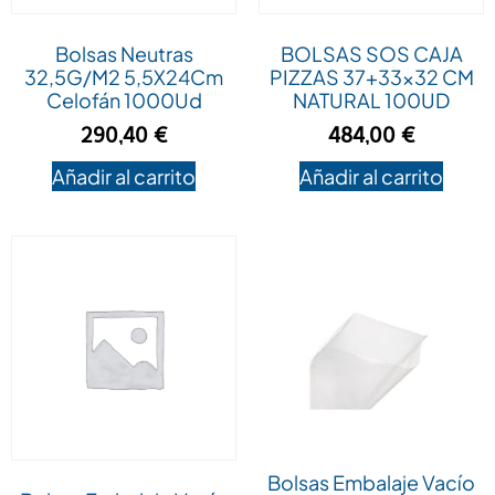
Bolsas Neutras
BOLSAS SOS CAJA
32,5G/M2 5,5X24Cm
PIZZAS 37+33×32 CM
Celofán 1000Ud
NATURAL 100UD
290,40
€
484,00
€
Añadir al carrito
Añadir al carrito
Bolsas Embalaje Vacío