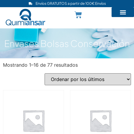
Envíos GRATUITOS a partir de 100€ Envíos
Envases Bolsas Conservación
Mostrando 1–16 de 77 resultados