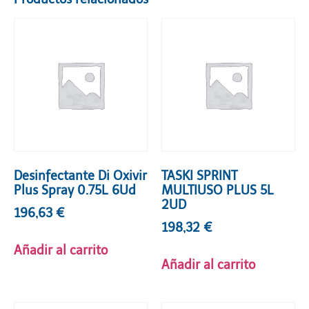
Desinfectante Di Oxivir
TASKI SPRINT
Plus Spray 0.75L 6Ud
MULTIUSO PLUS 5L
2UD
196,63
€
198,32
€
Añadir al carrito
Añadir al carrito