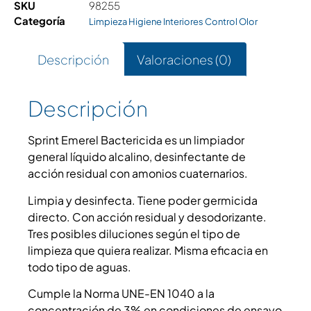
SKU
98255
Categoría
Limpieza Higiene Interiores Control Olor
Descripción
Valoraciones (0)
Descripción
Sprint Emerel Bactericida es un limpiador
general líquido alcalino, desinfectante de
acción residual con amonios cuaternarios.
Limpia y desinfecta. Tiene poder germicida
directo. Con acción residual y desodorizante.
Tres posibles diluciones según el tipo de
limpieza que quiera realizar. Misma eficacia en
todo tipo de aguas.
Cumple la Norma UNE-EN 1040 a la
concentración de 3% en condiciones de ensayo