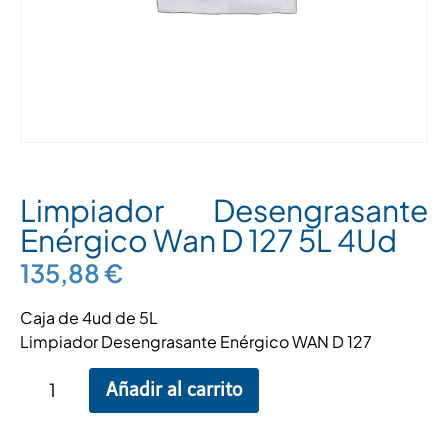
Limpiador Desengrasante
Enérgico Wan D 127 5L 4Ud
135,88
€
Caja de 4ud de 5L
Limpiador Desengrasante Enérgico WAN D 127
Añadir al carrito