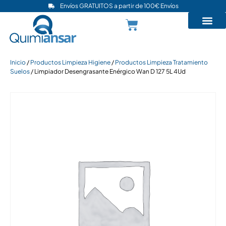
Envíos GRATUITOS a partir de 100€ Envíos
Inicio
/
Productos Limpieza Higiene
/
Productos Limpieza Tratamiento
Suelos
/ Limpiador Desengrasante Enérgico Wan D 127 5L 4Ud