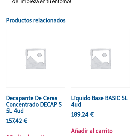
de limpieza en tu entorno!
Productos relacionados
Decapante De Ceras
Líquido Base BASIC 5L
Concentrado DECAP S
4ud
5L 4ud
189,24
€
157,42
€
Añadir al carrito