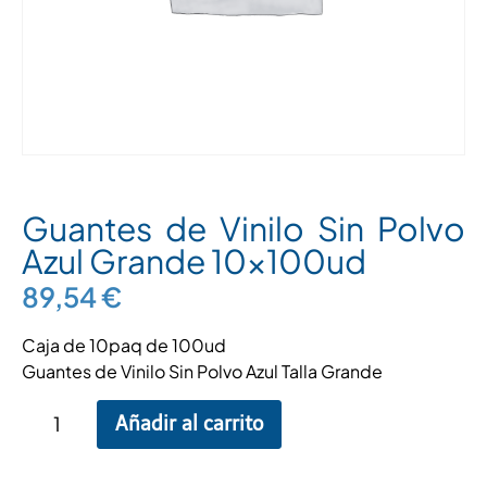
Guantes de Vinilo Sin Polvo
Azul Grande 10x100ud
89,54
€
Caja de 10paq de 100ud
Guantes de Vinilo Sin Polvo Azul Talla Grande
Añadir al carrito