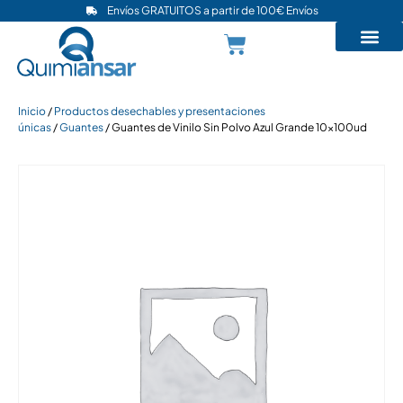
Envíos GRATUITOS a partir de 100€ Envíos
Inicio
/
Productos desechables y presentaciones
únicas
/
Guantes
/ Guantes de Vinilo Sin Polvo Azul Grande 10x100ud