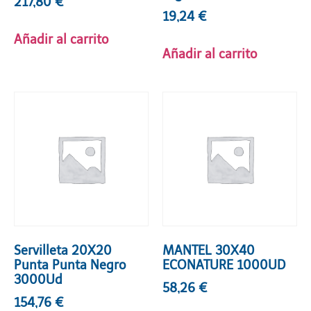
217,80
€
19,24
€
Añadir al carrito
Añadir al carrito
Servilleta 20X20
MANTEL 30X40
Punta Punta Negro
ECONATURE 1000UD
3000Ud
58,26
€
154,76
€