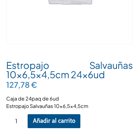
Estropajo Salvauñas
10×6,5×4,5cm 24x6ud
127,78
€
Caja de 24paq de 6ud
Estropajo Salvauñas 10×6,5×4,5cm
Añadir al carrito