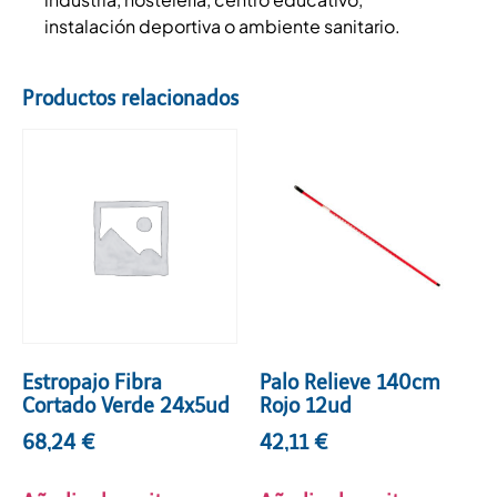
instalación deportiva o ambiente sanitario.
Productos relacionados
Estropajo Fibra
Palo Relieve 140cm
Cortado Verde 24x5ud
Rojo 12ud
68,24
€
42,11
€