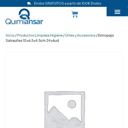
Envíos GRATUITOS a partir de 100€ Envíos
Inicio
/
Productos Limpieza Higiene
/
Útiles y Accesorios
/ Estropajo
Salvauñas 10×6,5×4,5cm 24x6ud