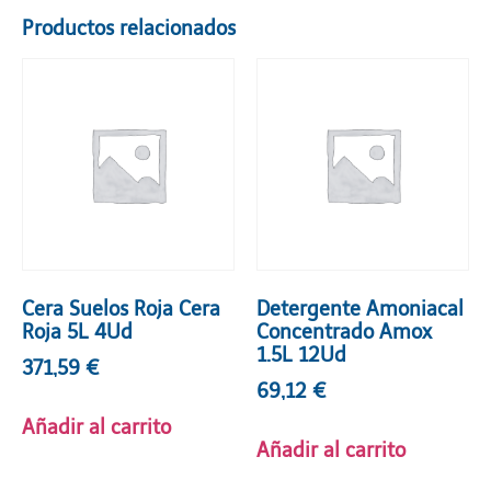
Productos relacionados
Cera Suelos Roja Cera
Detergente Amoniacal
Roja 5L 4Ud
Concentrado Amox
1.5L 12Ud
371,59
€
69,12
€
Añadir al carrito
Añadir al carrito