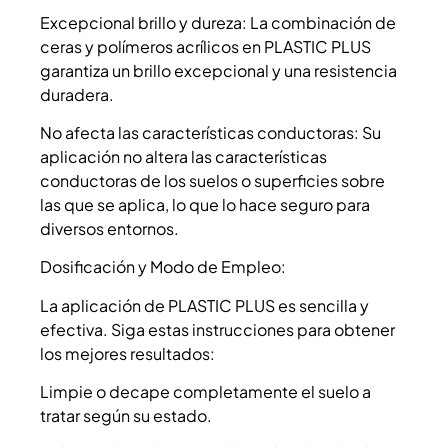
Excepcional brillo y dureza: La combinación de
ceras y polímeros acrílicos en PLASTIC PLUS
garantiza un brillo excepcional y una resistencia
duradera.
No afecta las características conductoras: Su
aplicación no altera las características
conductoras de los suelos o superficies sobre
las que se aplica, lo que lo hace seguro para
diversos entornos.
Dosificación y Modo de Empleo:
La aplicación de PLASTIC PLUS es sencilla y
efectiva. Siga estas instrucciones para obtener
los mejores resultados:
Limpie o decape completamente el suelo a
tratar según su estado.