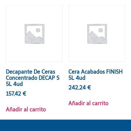
Decapante De Ceras
Cera Acabados FINISH
Concentrado DECAP S
5L 4ud
5L 4ud
242,24
€
157,42
€
Añadir al carrito
Añadir al carrito