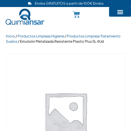
Envíos GRATUITOS a partir de 100€ Envíos
Inicio
/
Productos Limpieza Higiene
/
Productos Limpieza Tratamiento
Suelos
/ Emulsión Metalizada Resistente Plastic Plus 5L 4Ud