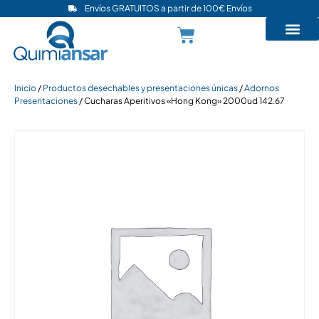
Envíos GRATUITOS a partir de 100€ Envíos
Inicio
/
Productos desechables y presentaciones únicas
/
Adornos
Presentaciones
/ Cucharas Aperitivos «Hong Kong» 2000ud 142.67