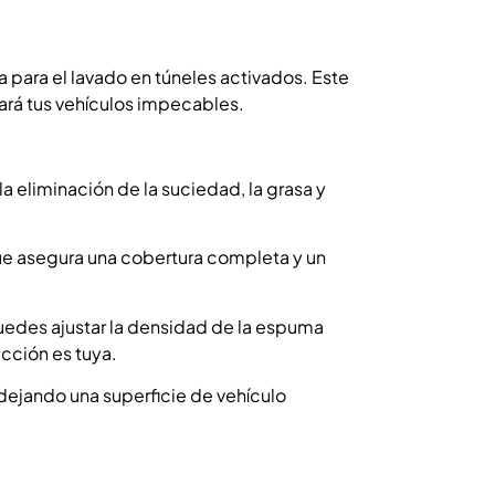
 para el lavado en túneles activados. Este
ará tus vehículos impecables.
 eliminación de la suciedad, la grasa y
que asegura una cobertura completa y un
uedes ajustar la densidad de la espuma
cción es tuya.
dejando una superficie de vehículo