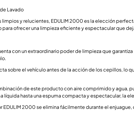
 de Lavado
 limpios y relucientes, EDULIM 2000 es la elección perfecta
ara ofrecer una limpieza eficiente y espectacular que dej
a con un extraordinario poder de limpieza que garantiza la
lo.
a sobre el vehículo antes de la acción de los cepillos, lo 
combinación de este producto con aire comprimido y agua, p
 líquida hasta una espuma compacta y espectacular, la ele
r EDULIM 2000 se elimina fácilmente durante el enjuague, 