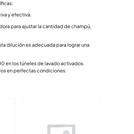
ficas:
iva y efectiva.
adora para ajustar la cantidad de champú,
Esta dilución es adecuada para lograr una
0 en los túneles de lavado activados.
ulos en perfectas condiciones.