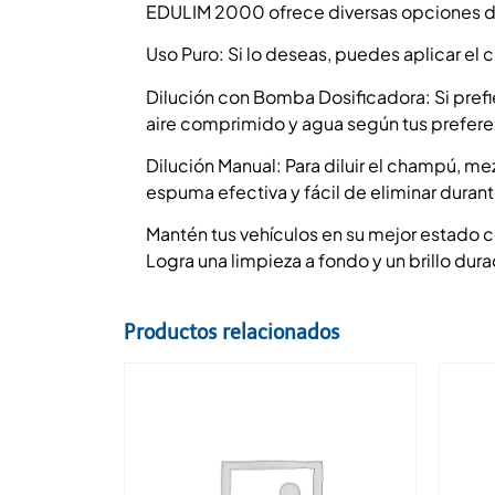
EDULIM 2000 ofrece diversas opciones de 
Uso Puro: Si lo deseas, puedes aplicar el 
Dilución con Bomba Dosificadora: Si prefi
aire comprimido y agua según tus prefere
Dilución Manual: Para diluir el champú, me
espuma efectiva y fácil de eliminar durant
Mantén tus vehículos en su mejor estado c
Logra una limpieza a fondo y un brillo du
Productos relacionados