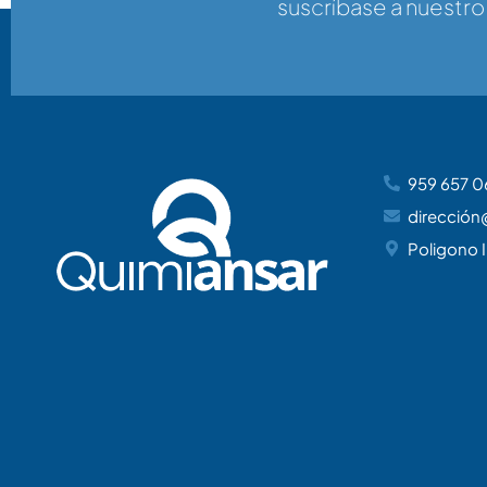
suscríbase a nuestro
959 657 0
dirección
Poligono I