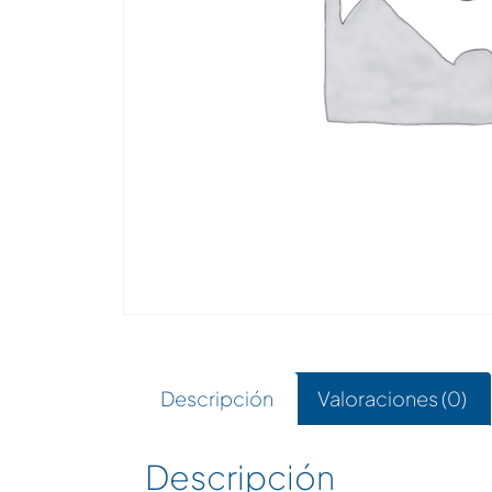
Descripción
Valoraciones (0)
Descripción