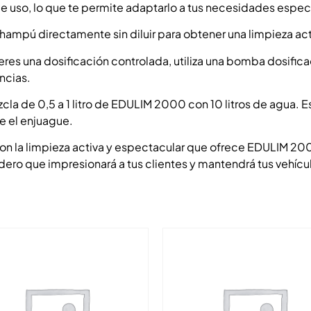
uso, lo que te permite adaptarlo a tus necesidades especí
champú directamente sin diluir para obtener una limpieza act
eres una dosificación controlada, utiliza una bomba dosific
ncias.
zcla de 0,5 a 1 litro de EDULIM 2000 con 10 litros de agua. 
e el enjuague.
on la limpieza activa y espectacular que ofrece EDULIM 200
radero que impresionará a tus clientes y mantendrá tus vehíc