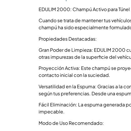
EDULIM 2000: Champú Activo para Túnel
Cuando se trata de mantener tus vehículos
champú ha sido especialmente formulado p
Propiedades Destacadas:
Gran Poder de Limpieza: EDULIM 2000 cuent
otras impurezas de la superficie del vehícu
Proyección Activa: Este champú se proyect
contacto inicial con la suciedad.
Versatilidad en la Espuma: Gracias a la 
según tus preferencias. Desde una espuma
Fácil Eliminación: La espuma generada po
impecable.
Modo de Uso Recomendado: