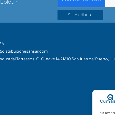
 boletín
Subscribete
66
@distribucionesansar.com
ndustrial Tartessos, C. C, nave 14 21610 San Juan del Puerto, Hu
Para ofrecer