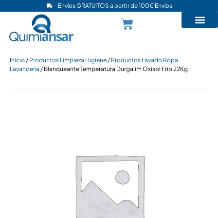
Envíos GRATUITOS a partir de 100€ Envíos
Inicio
/
Productos Limpieza Higiene
/
Productos Lavado Ropa
Lavandería
/ Blanqueante Temperatura Durgalim Oxisol Frio 22Kg