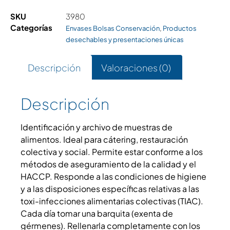
SKU
3980
Categorías
,
Envases Bolsas Conservación
Productos
desechables y presentaciones únicas
Descripción
Valoraciones (0)
Descripción
Identificación y archivo de muestras de
alimentos. Ideal para cátering, restauración
colectiva y social. Permite estar conforme a los
métodos de aseguramiento de la calidad y el
HACCP. Responde a las condiciones de higiene
y a las disposiciones específicas relativas a las
toxi-infecciones alimentarias colectivas (TIAC).
Cada día tomar una barquita (exenta de
gérmenes). Rellenarla completamente con los