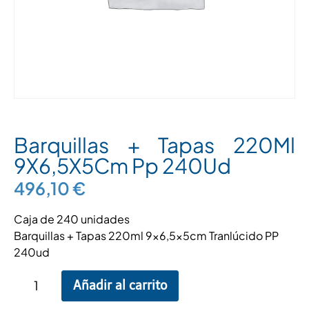
Barquillas + Tapas 220Ml
9X6,5X5Cm Pp 240Ud
496,10
€
Caja de 240 unidades
Barquillas + Tapas 220ml 9×6,5x5cm Tranlúcido PP
240ud
Añadir al carrito