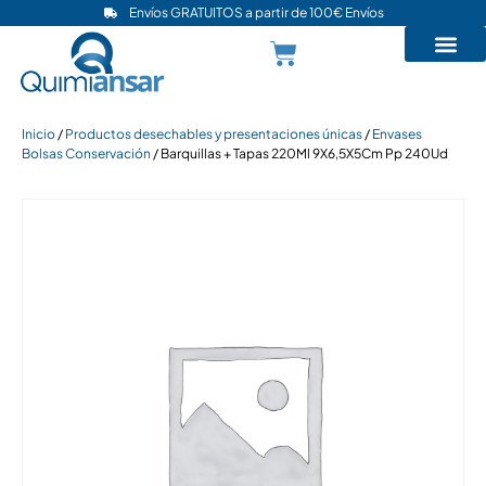
Envíos GRATUITOS a partir de 100€ Envíos
Inicio
/
Productos desechables y presentaciones únicas
/
Envases
Bolsas Conservación
/ Barquillas + Tapas 220Ml 9X6,5X5Cm Pp 240Ud