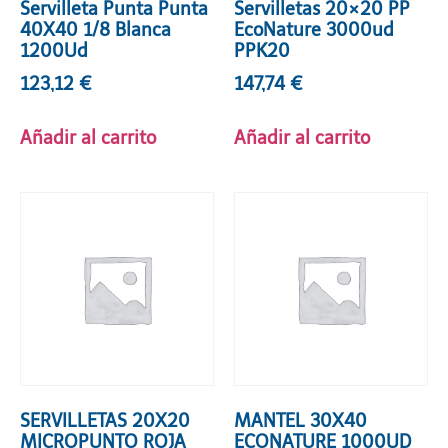
Servilleta Punta Punta
Servilletas 20×20 PP
40X40 1/8 Blanca
EcoNature 3000ud
1200Ud
PPK20
123,12
€
147,74
€
Añadir al carrito
Añadir al carrito
SERVILLETAS 20X20
MANTEL 30X40
MICROPUNTO ROJA
ECONATURE 1000UD