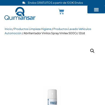
Envíos GRATUITOS a partir de 100€ Envíos
Inicio
/
Productos Limpieza Higiene
/
Productos Lavado Vehículos
Automoción
/ Abrillantador Vinilos Spray Vinilex 500Cc 12Ud