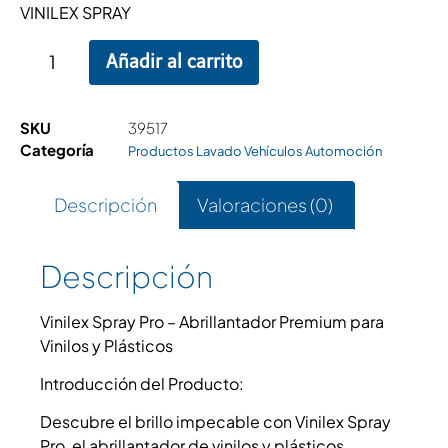
VINILEX SPRAY
Añadir al carrito
SKU
39517
Categoría
Productos Lavado Vehículos Automoción
Descripción
Valoraciones (0)
Descripción
Vinilex Spray Pro – Abrillantador Premium para
Vinilos y Plásticos
Introducción del Producto:
Descubre el brillo impecable con Vinilex Spray
Pro, el abrillantador de vinilos y plásticos