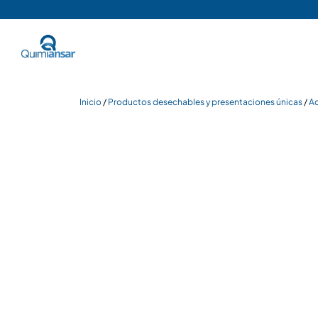
Inicio
/
Productos desechables y presentaciones únicas
/
Ad