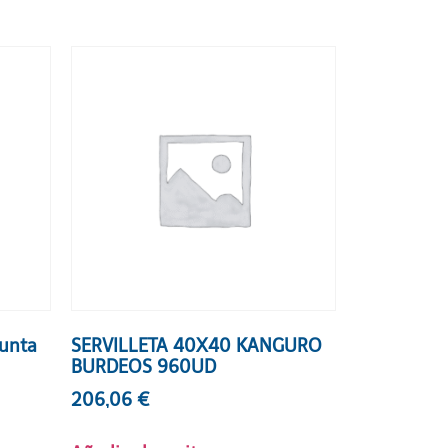
Punta
SERVILLETA 40X40 KANGURO
BURDEOS 960UD
206,06
€