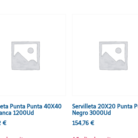
lleta Punta Punta 40X40
Servilleta 20X20 Punta 
lanca 1200Ud
Negro 3000Ud
2
€
154,76
€