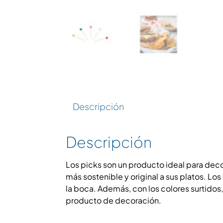
Descripción
Descripción
Los picks son un producto ideal para decora
más sostenible y original a sus platos. Los
la boca. Además, con los colores surtidos,
producto de decoración.