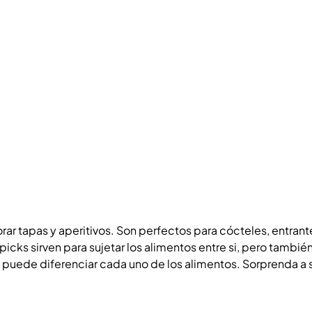
r tapas y aperitivos. Son perfectos para cócteles, entrantes, 
 picks sirven para sujetar los alimentos entre si, pero también
 puede diferenciar cada uno de los alimentos. Sorprenda a su