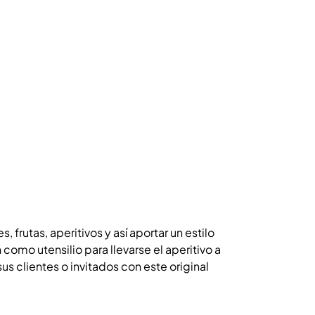
frutas, aperitivos y así aportar un estilo
 como utensilio para llevarse el aperitivo a
s clientes o invitados con este original