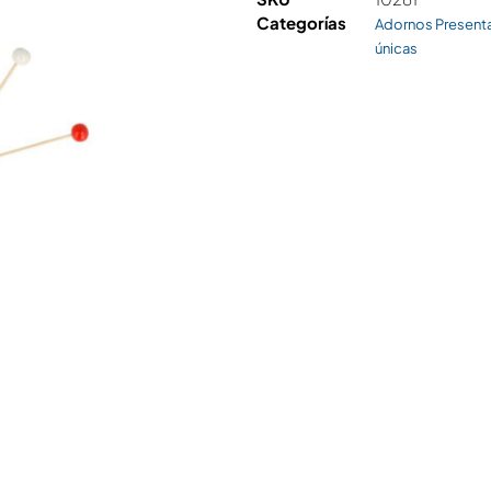
Categorías
Adornos Present
únicas