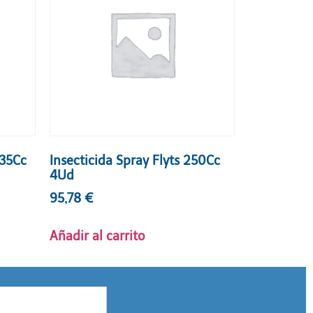
335Cc
Insecticida Spray Flyts 250Cc
4Ud
95,78
€
Añadir al carrito