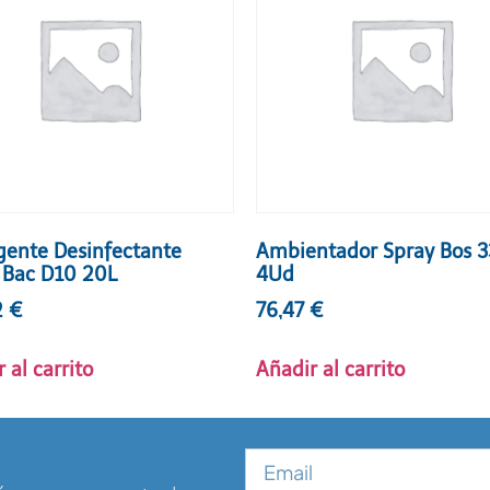
gente Desinfectante
Ambientador Spray Bos 
Bac D10 20L
4Ud
2
€
76,47
€
 al carrito
Añadir al carrito