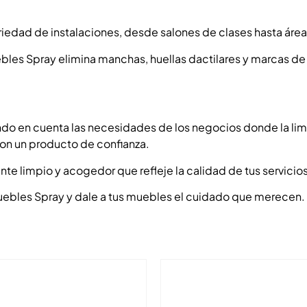
variedad de instalaciones, desde salones de clases hasta áre
es Spray elimina manchas, huellas dactilares y marcas de d
:
do en cuenta las necesidades de los negocios donde la limp
on un producto de confianza.
nte limpio y acogedor que refleje la calidad de tus servicios
 Muebles Spray y dale a tus muebles el cuidado que merecen.