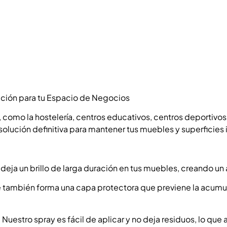
ección para tu Espacio de Negocios
 como la hostelería, centros educativos, centros deportivos,
 solución definitiva para mantener tus muebles y superficies
 deja un brillo de larga duración en tus muebles, creando u
que también forma una capa protectora que previene la acumu
 Nuestro spray es fácil de aplicar y no deja residuos, lo que