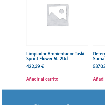
Limpiador Ambientador Taski
Deter
Sprint Flower 5L 2Ud
Suma 
422,39
€
537,0
Añadir al carrito
Añadir