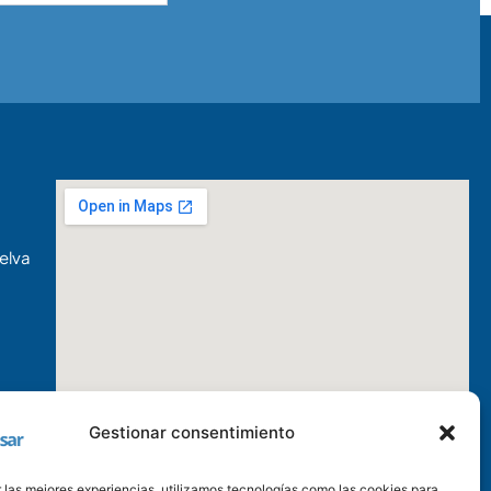
elva
Gestionar consentimiento
 las mejores experiencias, utilizamos tecnologías como las cookies para