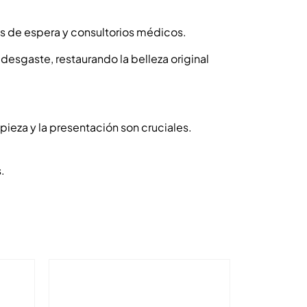
as de espera y consultorios médicos.
esgaste, restaurando la belleza original
ieza y la presentación son cruciales.
.